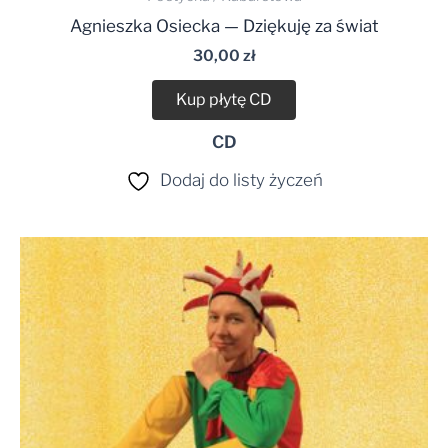
Agnieszka Osiecka — Dziękuję za świat
30,00
zł
Kup płytę CD
CD
Dodaj do listy życzeń