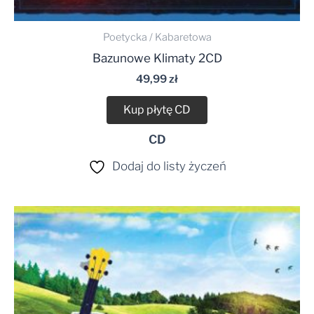
Poetycka / Kabaretowa
Bazunowe Klimaty 2CD
49,99
zł
Kup płytę CD
CD
Dodaj do listy życzeń