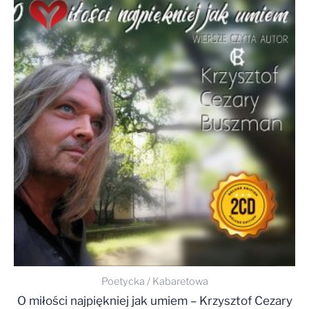
Poetycka / Kabaretowa
O miłości najpiękniej jak umiem – Krzysztof Cezary