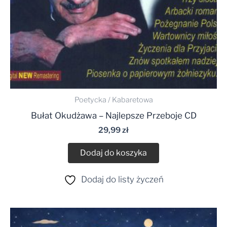
Poetycka / Kabaretowa
Bułat Okudżawa – Najlepsze Przeboje CD
29,99
zł
Dodaj do koszyka
Dodaj do listy życzeń