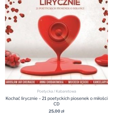
Poetycka / Kabaretowa
Kochać lirycznie – 21 poetyckich piosenek o miłości
CD
25,00
zł