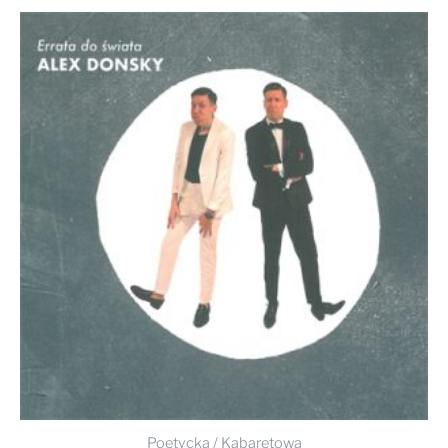
Poetycka / Kabaretowa