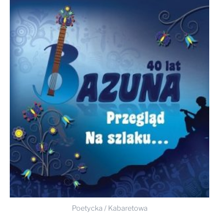
Poetycka / Kabaretowa