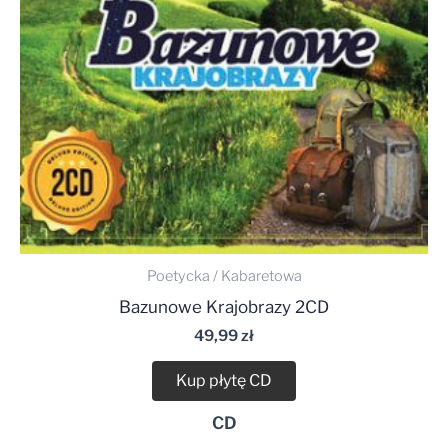
Poetycka / Kabaretowa
Bazunowe Krajobrazy 2CD
49,99
zł
Kup płytę CD
CD