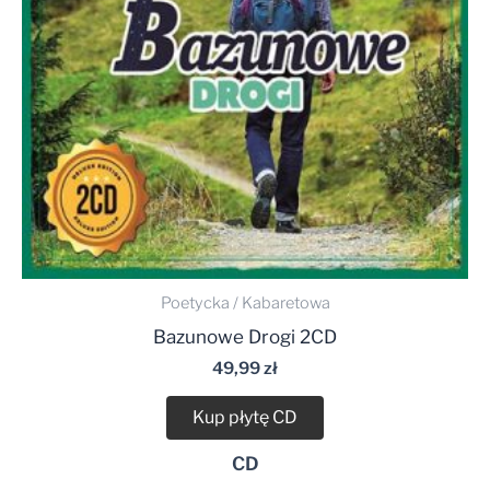
Poetycka / Kabaretowa
Bazunowe Drogi 2CD
49,99
zł
Kup płytę CD
CD