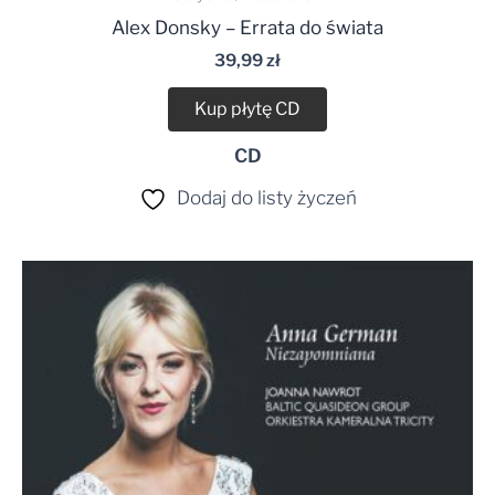
Alex Donsky – Errata do świata
39,99
zł
Kup płytę CD
CD
Dodaj do listy życzeń