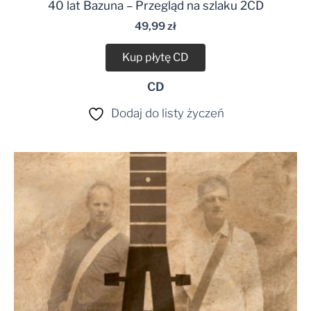
40 lat Bazuna – Przegląd na szlaku 2CD
49,99
zł
Kup płytę CD
CD
Dodaj do listy życzeń