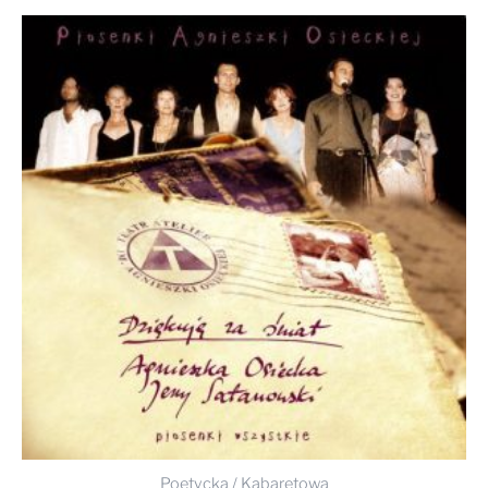
Poetycka / Kabaretowa