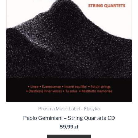
Phasma Music Label - Klasyka
Paolo Geminiani – String Quartets CD
59,99
zł