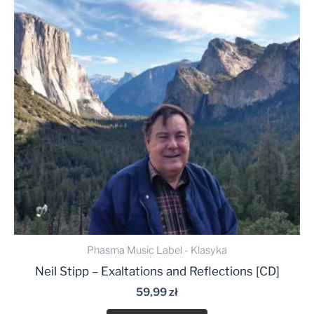
Phasma Music Label - Klasyka
Neil Stipp – Exaltations and Reflections [CD]
59,99
zł