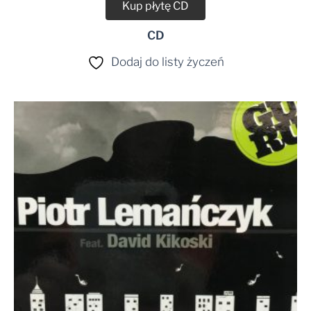
Kup płytę CD
CD
Dodaj do listy życzeń