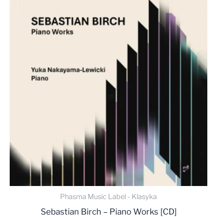
Phasma Music Label - Klasyka
Sebastian Birch – Piano Works [CD]