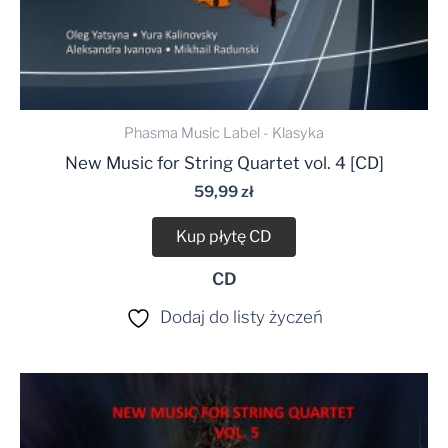
Phasma Music Label - Klasyka
New Music for String Quartet vol. 4 [CD]
59,99
zł
Kup płytę CD
CD
Dodaj do listy życzeń