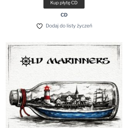
Kup płytę CD
CD
Dodaj do listy życzeń