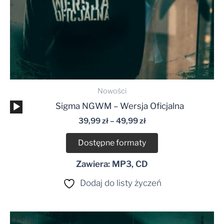
Nowości
Odtwarzacz
Sigma NGWM – Wersja Oficjalna
plików
39,99
zł
–
49,99
zł
dźwiękowych
Dostępne formaty
Zawiera: MP3, CD
Dodaj do listy życzeń