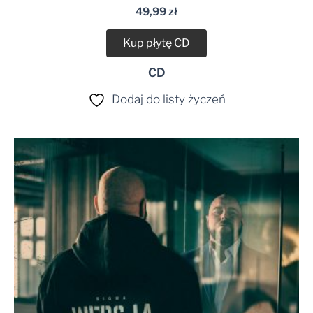
49,99
zł
Kup płytę CD
CD
Dodaj do listy życzeń