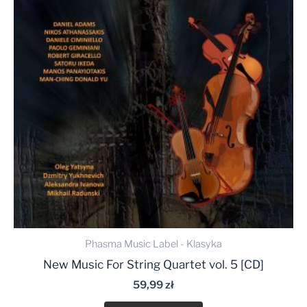
Phasma Music Label - Klasyka
New Music For String Quartet vol. 5 [CD]
59,99
zł