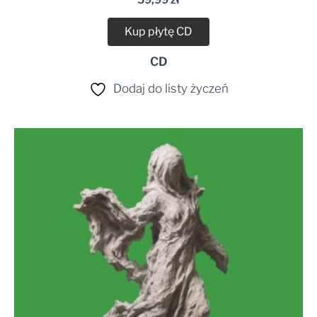
Kup płytę CD
CD
Dodaj do listy życzeń