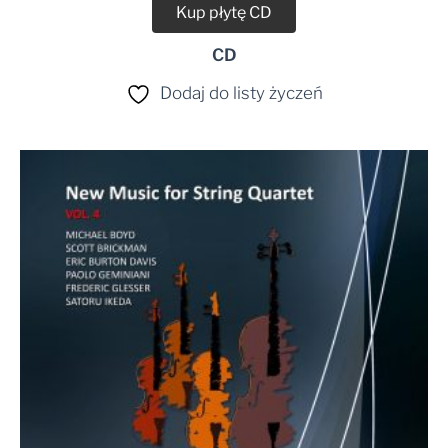
Kup płytę CD
CD
Dodaj do listy życzeń