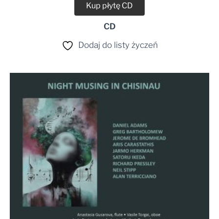
Kup płytę CD
CD
Dodaj do listy życzeń