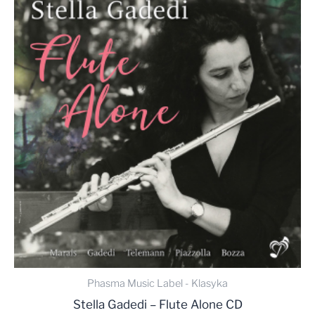
Phasma Music Label - Klasyka
Stella Gadedi – Flute Alone CD