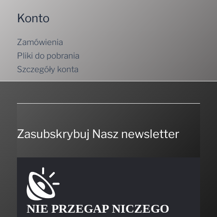
Konto
Zamówienia
Pliki do pobrania
Szczegóły konta
Zasubskrybuj Nasz newsletter
NIE PRZEGAP NICZEGO