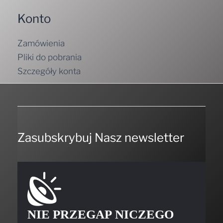
Konto
Zamówienia
Pliki do pobrania
Szczegóły konta
Zasubskrybuj Nasz newsletter
NIE PRZEGAP NICZEGO