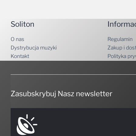
Soliton
Informa
O nas
Regulamin
Dystrybucja muzyki
Zakup i dos
Kontakt
Polityka pr
Zasubskrybuj Nasz newsletter