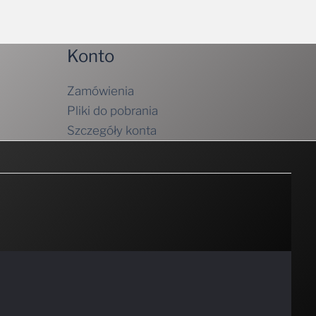
Konto
Zamówienia
Pliki do pobrania
Szczegóły konta