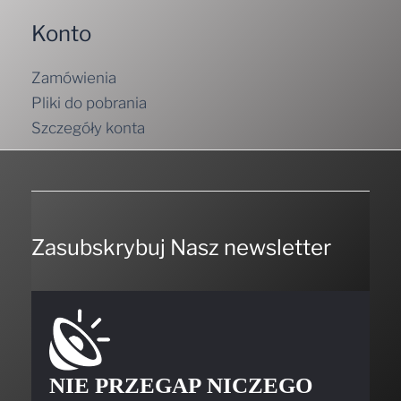
Konto
Zamówienia
Pliki do pobrania
Szczegóły konta
Zasubskrybuj Nasz newsletter
NIE PRZEGAP NICZEGO