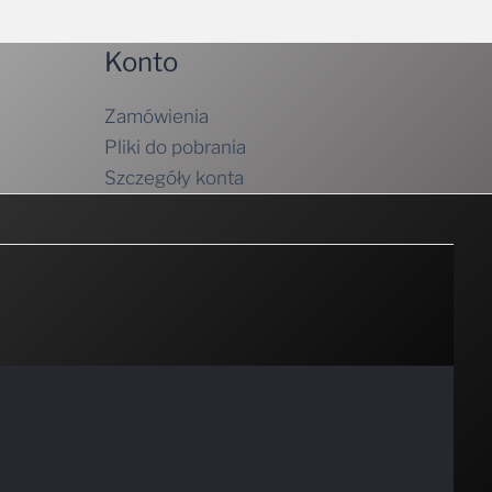
Konto
Zamówienia
Pliki do pobrania
Szczegóły konta