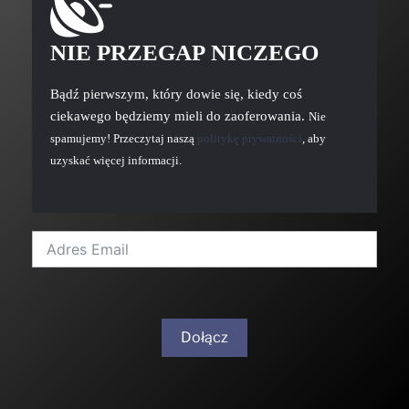
NIE PRZEGAP NICZEGO
Bądź pierwszym, który dowie się, kiedy coś
ciekawego będziemy mieli do zaoferowania.
Nie
spamujemy! Przeczytaj naszą
politykę prywatności
, aby
uzyskać więcej informacji.
Dołącz
A