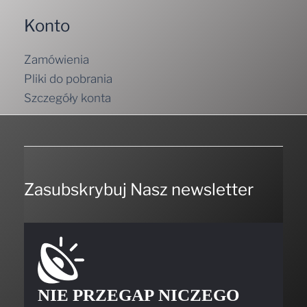
Konto
Zamówienia
Pliki do pobrania
Szczegóły konta
Zasubskrybuj Nasz newsletter
NIE PRZEGAP NICZEGO