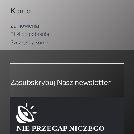
Konto
Zamówienia
Pliki do pobrania
Szczegóły konta
Zasubskrybuj Nasz newsletter
NIE PRZEGAP NICZEGO