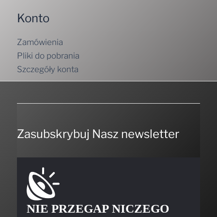
Konto
Zamówienia
Pliki do pobrania
Szczegóły konta
Zasubskrybuj Nasz newsletter
NIE PRZEGAP NICZEGO