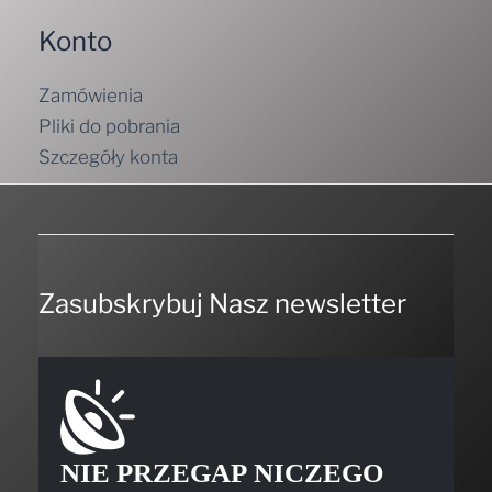
Konto
Zamówienia
Pliki do pobrania
Szczegóły konta
Zasubskrybuj Nasz newsletter
NIE PRZEGAP NICZEGO