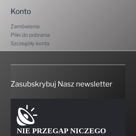
Konto
Zamówienia
Pliki do pobrania
Szczegóły konta
Zasubskrybuj Nasz newsletter
NIE PRZEGAP NICZEGO