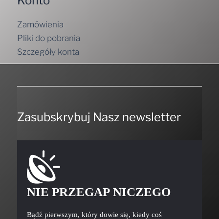
Konto
Zamówienia
Pliki do pobrania
Szczegóły konta
Zasubskrybuj Nasz newsletter
NIE PRZEGAP NICZEGO
Bądź pierwszym, który dowie się, kiedy coś