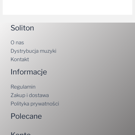
Soliton
O nas
Dystrybucja muzyki
Kontakt
Informacje
Regulamin
Zakup i dostawa
Polityka prywatności
Polecane