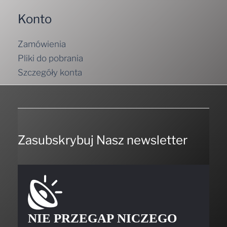
Konto
Zamówienia
Pliki do pobrania
Szczegóły konta
Zasubskrybuj Nasz newsletter
NIE PRZEGAP NICZEGO