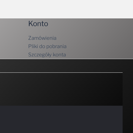
Konto
Zamówienia
Pliki do pobrania
Szczegóły konta