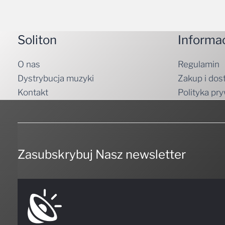
Soliton
Informa
O nas
Regulamin
Dystrybucja muzyki
Zakup i dos
Kontakt
Polityka pr
Zasubskrybuj Nasz newsletter