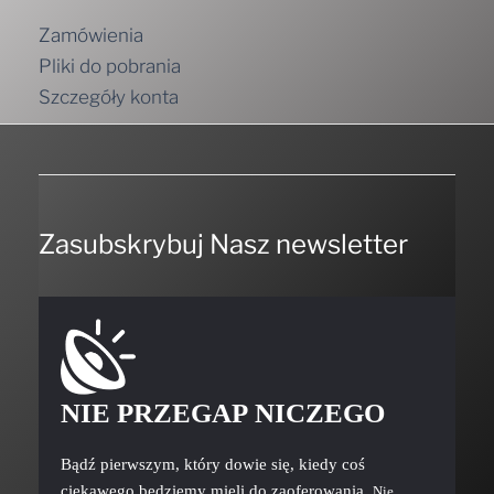
Zamówienia
Pliki do pobrania
Szczegóły konta
Zasubskrybuj Nasz newsletter
NIE PRZEGAP NICZEGO
Bądź pierwszym, który dowie się, kiedy coś
ciekawego będziemy mieli do zaoferowania.
Nie