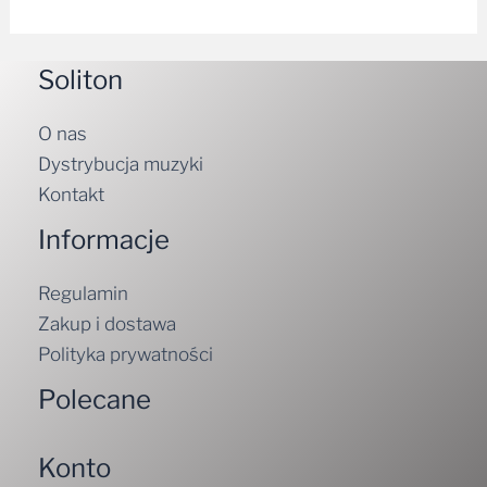
Soliton
O nas
Dystrybucja muzyki
Kontakt
Informacje
Regulamin
Zakup i dostawa
Polityka prywatności
Polecane
Konto