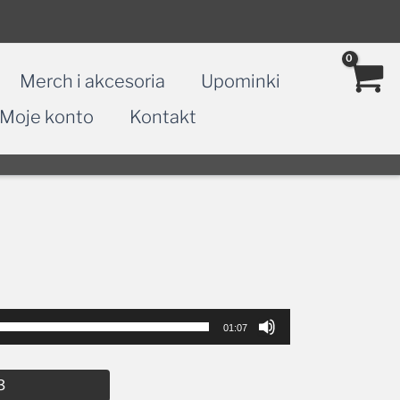
Merch i akcesoria
Upominki
Moje konto
Kontakt
01:07
Alternative:
3