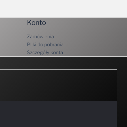
Konto
Zamówienia
Pliki do pobrania
Szczegóły konta