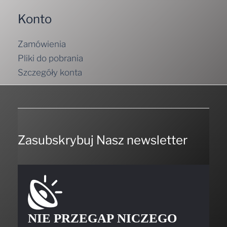
Konto
Zamówienia
Pliki do pobrania
Szczegóły konta
Zasubskrybuj Nasz newsletter
NIE PRZEGAP NICZEGO