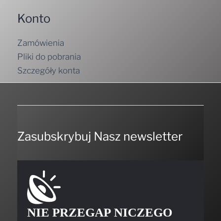
Konto
Zamówienia
Pliki do pobrania
Szczegóły konta
Zasubskrybuj Nasz newsletter
NIE PRZEGAP NICZEGO