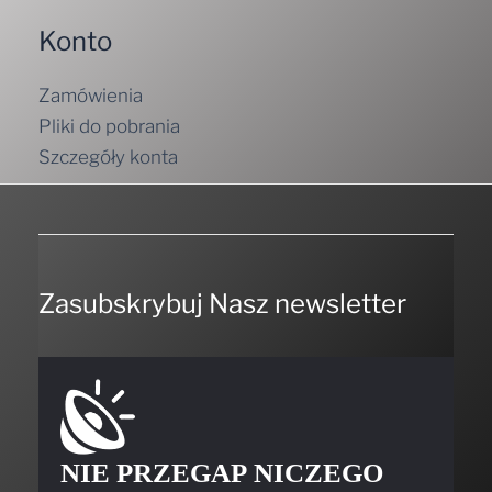
Konto
Zamówienia
Pliki do pobrania
Szczegóły konta
Zasubskrybuj Nasz newsletter
NIE PRZEGAP NICZEGO