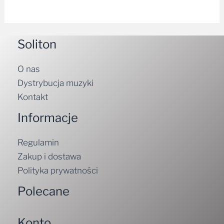
Soliton
O nas
Dystrybucja muzyki
Kontakt
Informacje
Regulamin
Zakup i dostawa
Polityka prywatności
Polecane
Konto