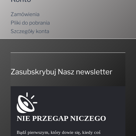
Zamówienia
Pliki do pobrania
Szczegóły konta
Zasubskrybuj Nasz newsletter
NIE PRZEGAP NICZEGO
Bądź pierwszym, który dowie się, kiedy coś