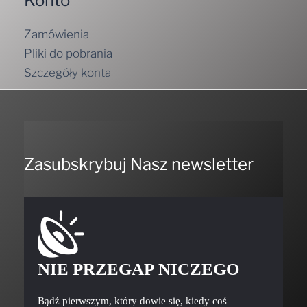
Konto
Zamówienia
Pliki do pobrania
Szczegóły konta
Zasubskrybuj Nasz newsletter
NIE PRZEGAP NICZEGO
Bądź pierwszym, który dowie się, kiedy coś