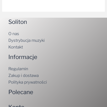
Soliton
O nas
Dystrybucja muzyki
Kontakt
Informacje
Regulamin
Zakup i dostawa
Polityka prywatności
Polecane