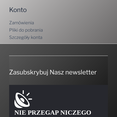
Konto
Zamówienia
Pliki do pobrania
Szczegóły konta
Zasubskrybuj Nasz newsletter
NIE PRZEGAP NICZEGO