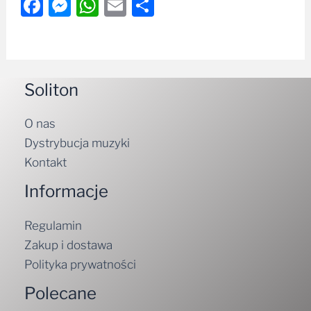
Facebook
Messenger
WhatsApp
Email
Share
Soliton
O nas
Dystrybucja muzyki
Kontakt
Informacje
Regulamin
Zakup i dostawa
Polityka prywatności
Polecane