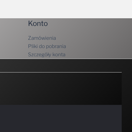
Konto
Zamówienia
Pliki do pobrania
Szczegóły konta