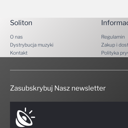
Soliton
Informa
O nas
Regulamin
Dystrybucja muzyki
Zakup i dos
Kontakt
Polityka pr
Zasubskrybuj Nasz newsletter