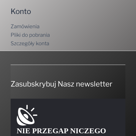
Konto
Zamówienia
Pliki do pobrania
Szczegóły konta
Zasubskrybuj Nasz newsletter
NIE PRZEGAP NICZEGO