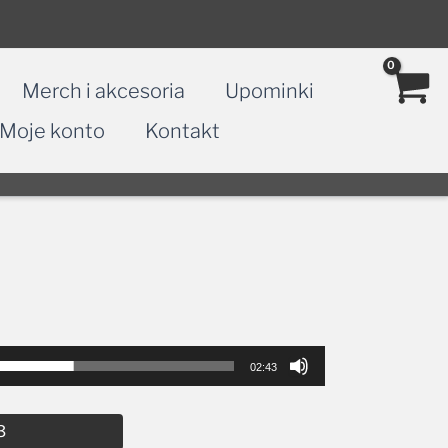
Merch i akcesoria
Upominki
Moje konto
Kontakt
02:43
Alternative:
3