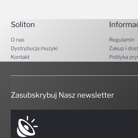
Soliton
Informa
O nas
Regulamin
Dystrybucja muzyki
Zakup i dos
Kontakt
Polityka pr
Zasubskrybuj Nasz newsletter