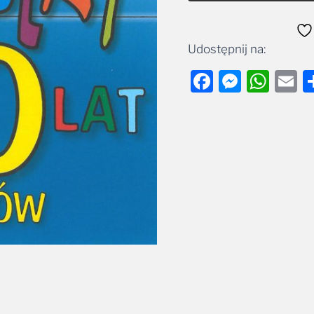
Udostępnij na:
Facebook
Messe
Wha
E