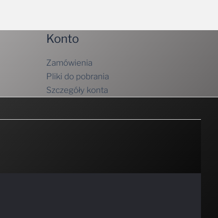
Konto
Zamówienia
Pliki do pobrania
Szczegóły konta