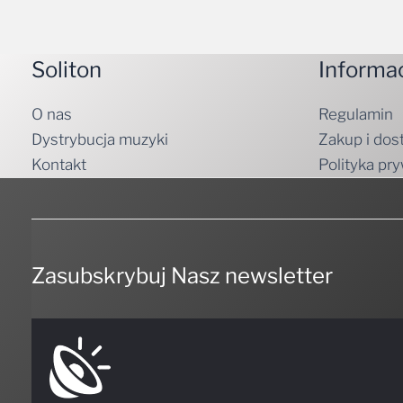
Soliton
Informa
O nas
Regulamin
Dystrybucja muzyki
Zakup i dos
Kontakt
Polityka pr
Zasubskrybuj Nasz newsletter