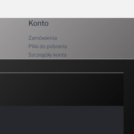
Konto
Zamówienia
Pliki do pobrania
Szczegóły konta