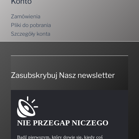
Konto
Zamówienia
Pliki do pobrania
Szczegóły konta
Zasubskrybuj Nasz newsletter
NIE PRZEGAP NICZEGO
Bądź pierwszym, który dowie się, kiedy coś