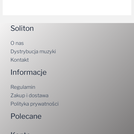
Soliton
O nas
Dystrybucja muzyki
Kontakt
Informacje
Regulamin
Zakup i dostawa
Polityka prywatności
Polecane