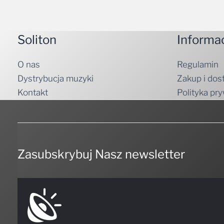
Soliton
Informa
O nas
Regulamin
Dystrybucja muzyki
Zakup i dos
Kontakt
Polityka pr
Zasubskrybuj Nasz newsletter