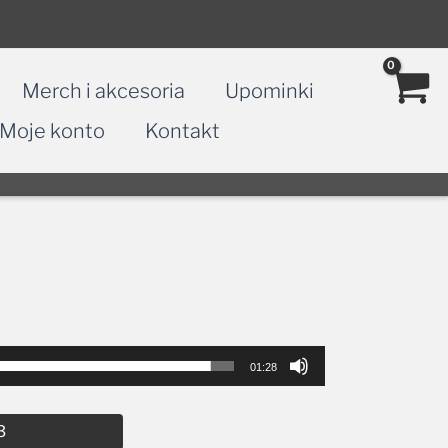
Merch i akcesoria
Upominki
Moje konto
Kontakt
01:28
Alternative:
3