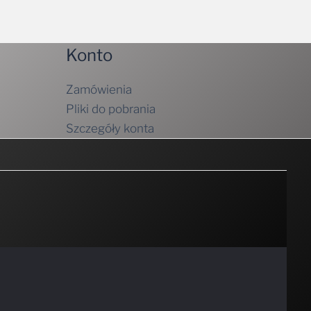
Konto
Zamówienia
Pliki do pobrania
Szczegóły konta