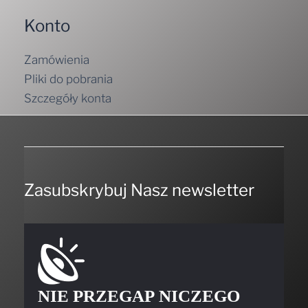
Konto
Zamówienia
Pliki do pobrania
Szczegóły konta
Zasubskrybuj Nasz newsletter
NIE PRZEGAP NICZEGO