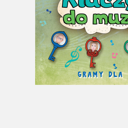
Soliton
Informa