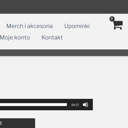
Merch i akcesoria
Upominki
Moje konto
Kontakt
00:37
Alternative:
3