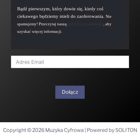
Bądź pierwszym, który dowie się, kiedy coś
ciekawego będziemy mieli do zaoferowania.
Nie
spamujemy! Przeczytaj naszą
politykę prywatności
, aby
uzyskać więcej informacji.
Dołącz
A
l
t
Copyright © 2026 Muzyka Cyfrowa | Powered by SOLITON
e