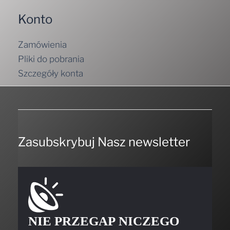
Konto
Zamówienia
Pliki do pobrania
Szczegóły konta
Zasubskrybuj Nasz newsletter
NIE PRZEGAP NICZEGO