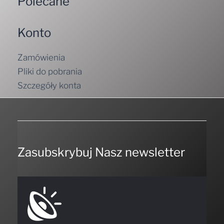
Polecane
Konto
Zamówienia
Pliki do pobrania
Szczegóły konta
Zasubskrybuj Nasz newsletter