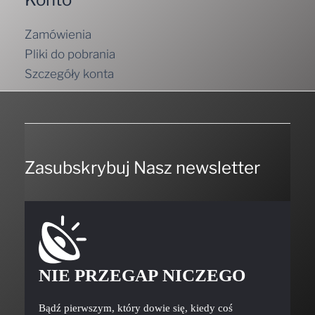
Zamówienia
Pliki do pobrania
Szczegóły konta
Zasubskrybuj Nasz newsletter
NIE PRZEGAP NICZEGO
Bądź pierwszym, który dowie się, kiedy coś