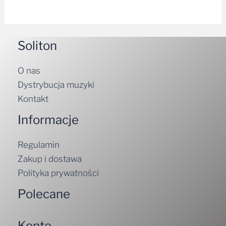
Soliton
O nas
Dystrybucja muzyki
Kontakt
Informacje
Regulamin
Zakup i dostawa
Polityka prywatności
Polecane
Konto