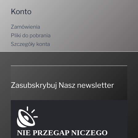
Konto
Zamówienia
Pliki do pobrania
Szczegóły konta
Zasubskrybuj Nasz newsletter
NIE PRZEGAP NICZEGO