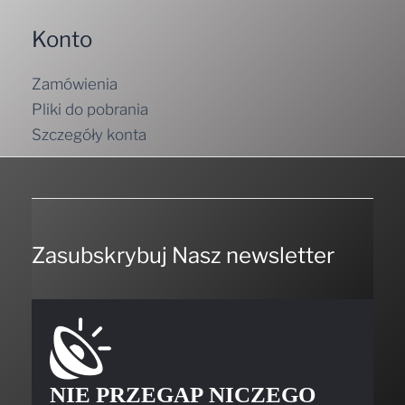
Konto
Zamówienia
Pliki do pobrania
Szczegóły konta
Zasubskrybuj Nasz newsletter
NIE PRZEGAP NICZEGO