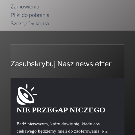
Zamówienia
Pliki do pobrania
Szczegóły konta
Zasubskrybuj Nasz newsletter
NIE PRZEGAP NICZEGO
Bądź pierwszym, który dowie się, kiedy coś
ciekawego będziemy mieli do zaoferowania.
Nie