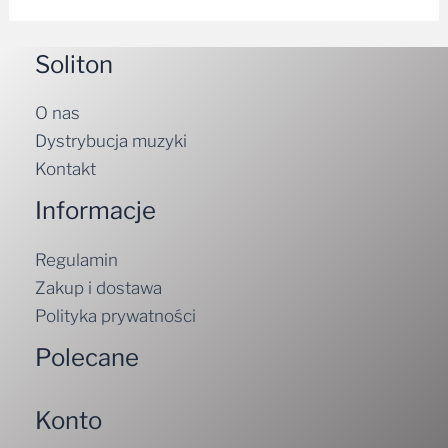
Soliton
O nas
Dystrybucja muzyki
Kontakt
Informacje
Regulamin
Zakup i dostawa
Polityka prywatności
Polecane
Konto