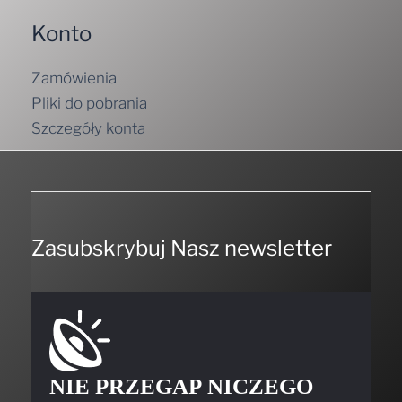
Konto
Zamówienia
Pliki do pobrania
Szczegóły konta
Zasubskrybuj Nasz newsletter
NIE PRZEGAP NICZEGO