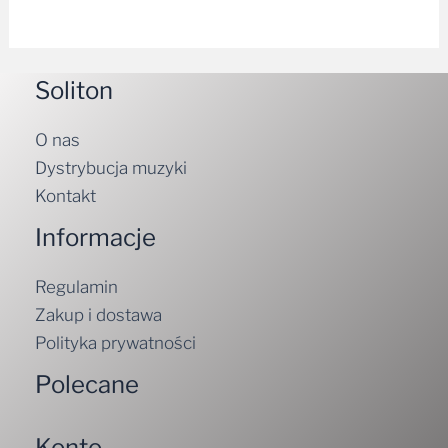
Soliton
O nas
Dystrybucja muzyki
Kontakt
Informacje
Regulamin
Zakup i dostawa
Polityka prywatności
Polecane
Konto