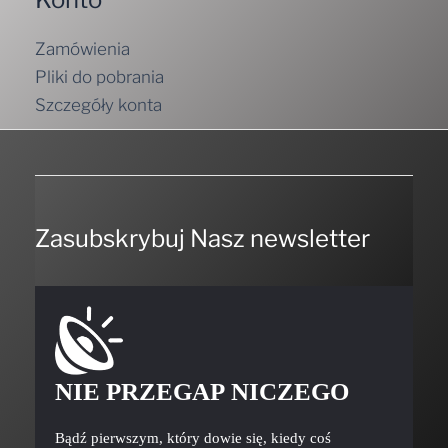
Zamówienia
Pliki do pobrania
Szczegóły konta
Zasubskrybuj Nasz newsletter
NIE PRZEGAP NICZEGO
Bądź pierwszym, który dowie się, kiedy coś