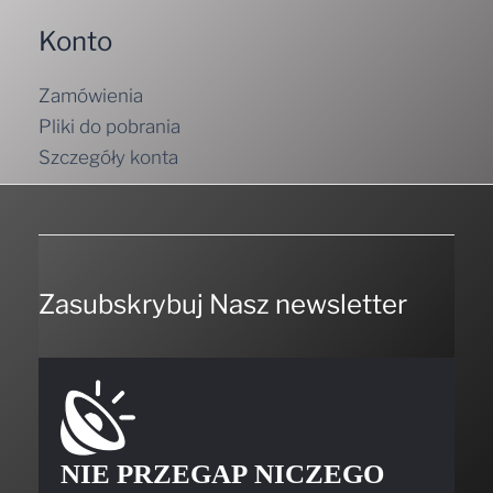
Konto
Zamówienia
Pliki do pobrania
Szczegóły konta
Zasubskrybuj Nasz newsletter
NIE PRZEGAP NICZEGO