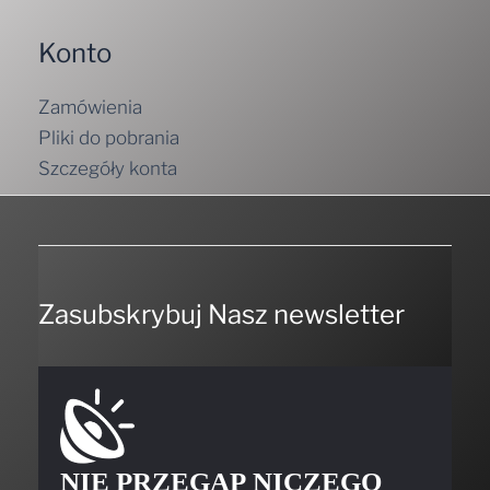
Konto
Zamówienia
Pliki do pobrania
Szczegóły konta
Zasubskrybuj Nasz newsletter
NIE PRZEGAP NICZEGO