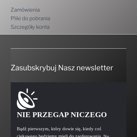
Zamówienia
Pliki do pobrania
Szczegóły konta
Zasubskrybuj Nasz newsletter
NIE PRZEGAP NICZEGO
Bądź pierwszym, który dowie się, kiedy coś
ciekawego będziemy mieli do zaoferowania.
Nie