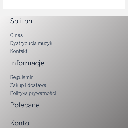
Soliton
O nas
Dystrybucja muzyki
Kontakt
Informacje
Regulamin
Zakup i dostawa
Polityka prywatności
Polecane
Konto