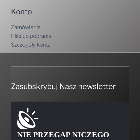
Konto
Zamówienia
Pliki do pobrania
Szczegóły konta
Zasubskrybuj Nasz newsletter
NIE PRZEGAP NICZEGO