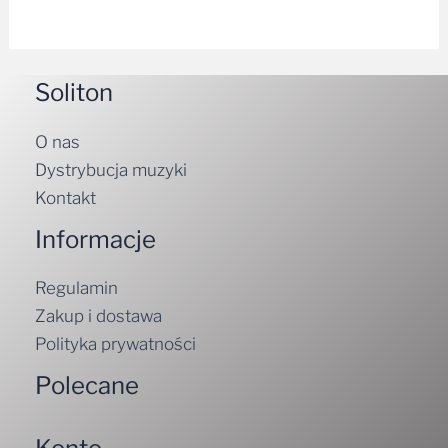
Soliton
O nas
Dystrybucja muzyki
Kontakt
Informacje
Regulamin
Zakup i dostawa
Polityka prywatności
Polecane