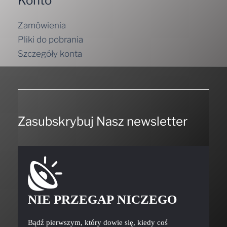
Konto
Zamówienia
Pliki do pobrania
Szczegóły konta
Zasubskrybuj Nasz newsletter
NIE PRZEGAP NICZEGO
Bądź pierwszym, który dowie się, kiedy coś