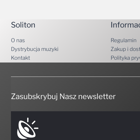
Soliton
Informa
O nas
Regulamin
Dystrybucja muzyki
Zakup i dos
Kontakt
Polityka pr
Zasubskrybuj Nasz newsletter