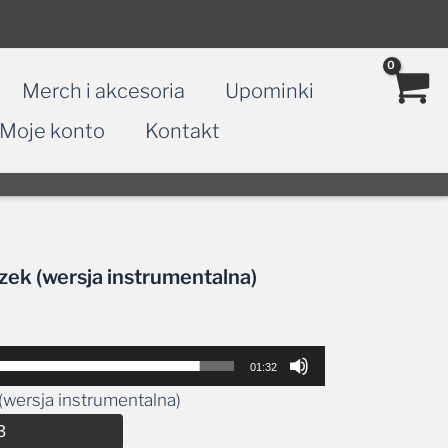
Merch i akcesoria
Upominki
Moje konto
Kontakt
zek (wersja instrumentalna)
01:32
(wersja instrumentalna)
Alternative:
3