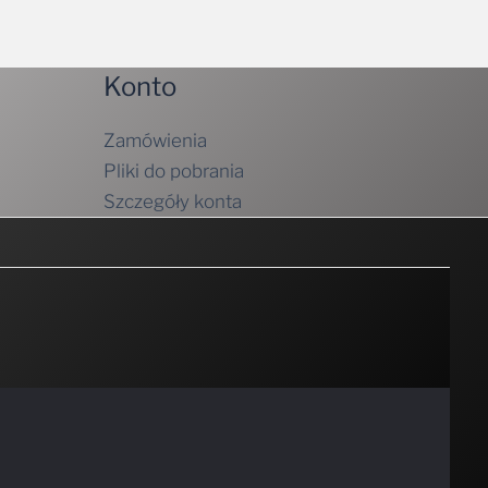
Konto
Zamówienia
Pliki do pobrania
Szczegóły konta