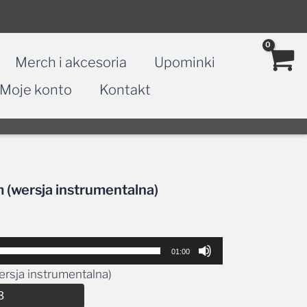
Merch i akcesoria
Upominki
Moje konto
Kontakt
 (wersja instrumentalna)
01:00
rsja instrumentalna)
Alternative:
3