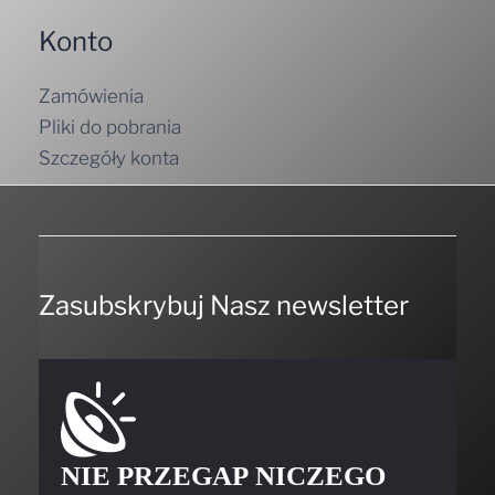
Konto
Zamówienia
Pliki do pobrania
Szczegóły konta
Zasubskrybuj Nasz newsletter
NIE PRZEGAP NICZEGO