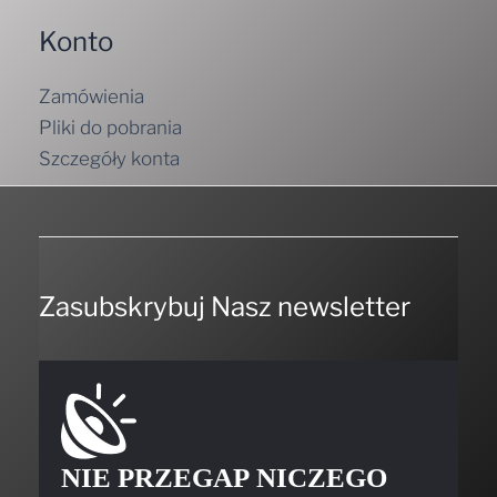
Konto
Zamówienia
Pliki do pobrania
Szczegóły konta
Zasubskrybuj Nasz newsletter
NIE PRZEGAP NICZEGO