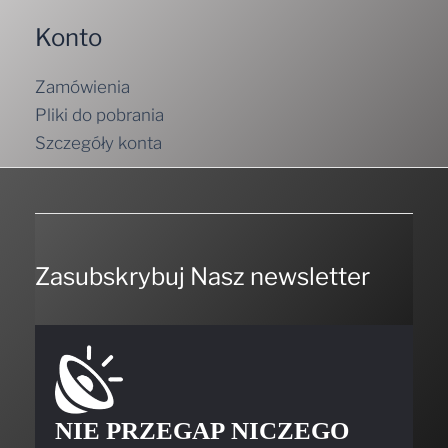
Konto
Zamówienia
Pliki do pobrania
Szczegóły konta
Zasubskrybuj Nasz newsletter
NIE PRZEGAP NICZEGO